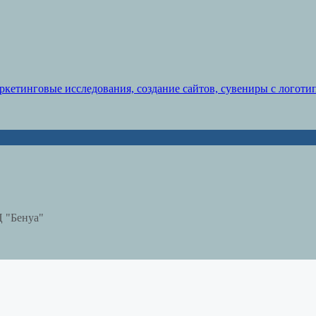
Ц "Бенуа"