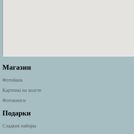
Магазин
Фотобанк
Картины на холсте
Фотокниги
Подарки
Сладкие наборы