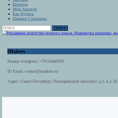
Корзина
Мой Аккаунт
Как Купить
Пример Страницы
Кнопка
Найти:
Закрыть
iMakers
Номер телефона:
+79119449585
ID Email:
contact@imakers.ru
Адрес:
Санкт-Петербург, Пискаревский проспект, д.2, к.2, Б