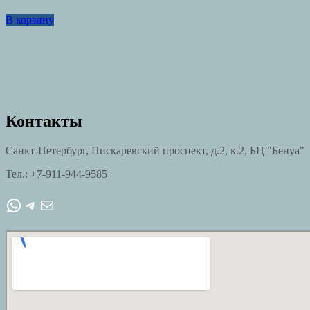
В корзину
Контакты
Санкт-Петербург, Пискаревский проспект, д.2, к.2, БЦ "Бенуа"
Тел.: +7-911-944-9585
WhatsApp
Telegram
Почта