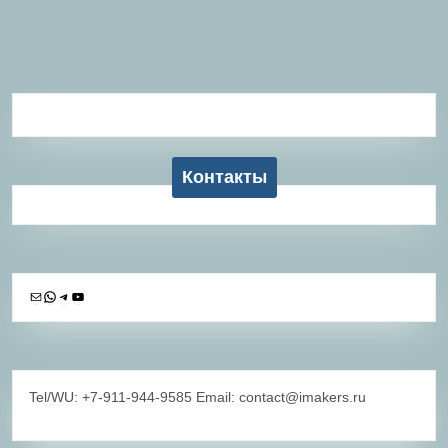
Контакты
Почта
WhatsApp
Telegram
YouTube
Tel/WU: +7-911-944-9585 Email: contact@imakers.ru