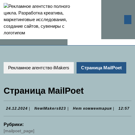
Перейти
к
содержимому
К
Перейти
О
к
содержимому
Рекламное агентство iMakers
Страница MailPoet
Страница MailPoet
24.12.2024
NewiMakers823
24.12.2024
|
NewiMakers823
|
Нет комментария
|
12:57
Рубрики:
[mailpoet_page]