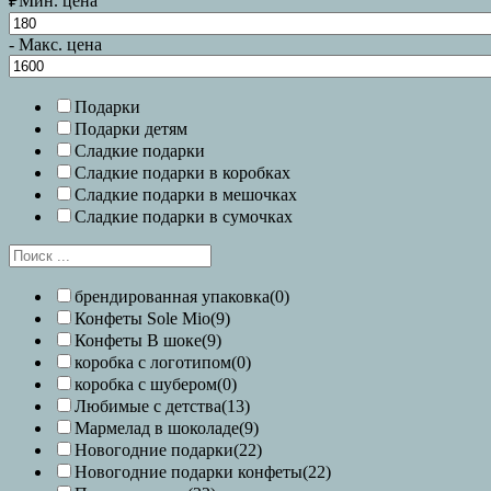
₽
Мин. цена
-
Макс. цена
Подарки
Подарки детям
Сладкие подарки
Сладкие подарки в коробках
Сладкие подарки в мешочках
Сладкие подарки в сумочках
брендированная упаковка
(0)
Конфеты Sole Mio
(9)
Конфеты В шоке
(9)
коробка с логотипом
(0)
коробка с шубером
(0)
Любимые с детства
(13)
Мармелад в шоколаде
(9)
Новогодние подарки
(22)
Новогодние подарки конфеты
(22)