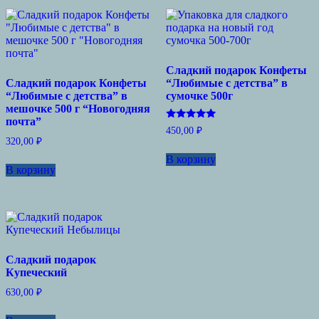
Сладкий подарок Конфеты
Сладкий подарок Конфеты
“Любимые с детства” в
“Любимые с детства” в
сумочке 500г
мешочке 500 г “Новогодняя
почта”
Оценка
450,00
₽
5.00
320,00
₽
из 5
В корзину
В корзину
Сладкий подарок
Купеческий
630,00
₽