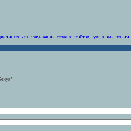
Бенуа"