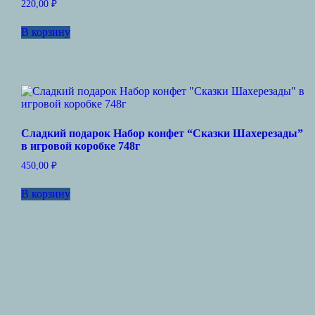
220,00
₽
В корзину
Сладкий подарок Набор конфет “Сказки Шахерезады”
в игровой коробке 748г
450,00
₽
В корзину