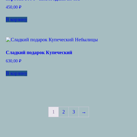
450,00
₽
В корзину
Сладкий подарок Купеческий
630,00
₽
В корзину
1
2
3
→