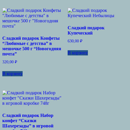
Сладкий подарок
Купеческий
Сладкий подарок Конфеты
630,00
₽
“Любимые с детства” в
мешочке 500 г “Новогодняя
В корзину
почта”
320,00
₽
В корзину
Сладкий подарок Набор
конфет “Сказки
Шахерезады” в игровой