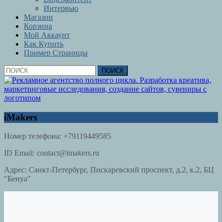
Интервью
Магазин
Корзина
Мой Аккаунт
Как Купить
Пример Страницы
Кнопка
Найти:
Закрыть
iMakers
Номер телефона:
+79119449585
ID Email:
contact@imakers.ru
Адрес:
Санкт-Петербург, Пискаревский проспект, д.2, к.2, БЦ
"Бенуа"