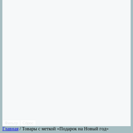
Фильтр
Сброс
Главная
/ Товары с меткой «Подарок на Новый год»